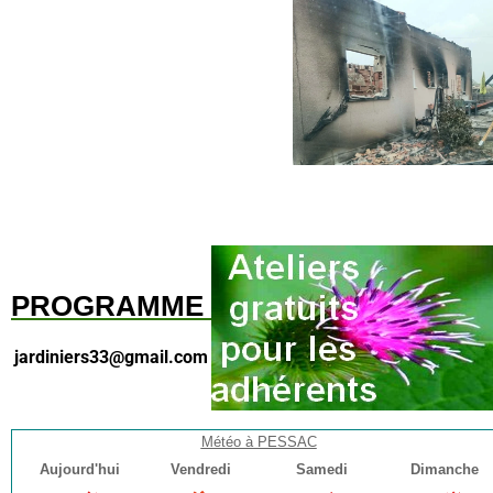
PROGRAMME
jardiniers33@gmail.com
Météo à PESSAC